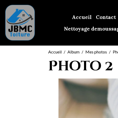
Accueil
Contact
Nettoyage demoussag
Accueil
Album
Mes photos
Ph
Photo 2