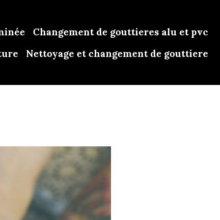
minée
Changement de gouttieres alu et pvc
ture
Nettoyage et changement de gouttiere