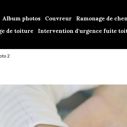
Album photos
Couvreur
Ramonage de che
e de toiture
Intervention d'urgence fuite toi
oto 2